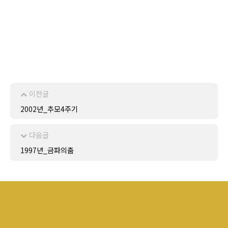
이전글
2002년_추모4주기
다음글
1997년_금파의춤