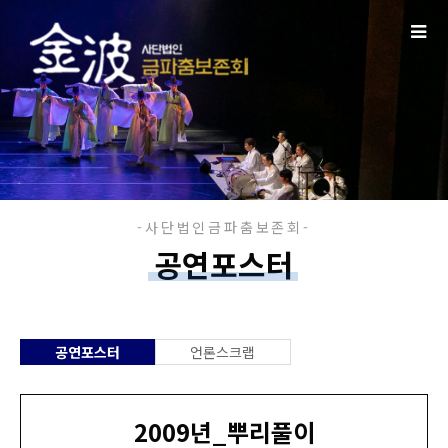
공연포스터
공연포스터
언론스크랩
2009년_뿌리풀이