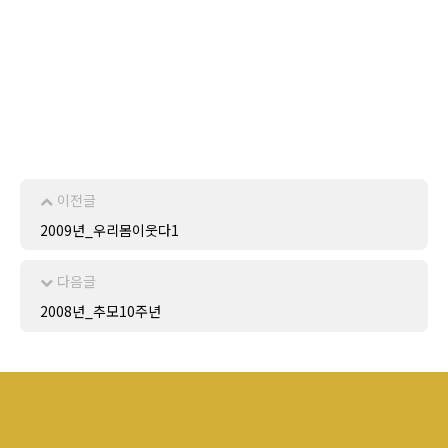
이전글
2009년_우리몸이웃다1
다음글
2008년_추모10주년