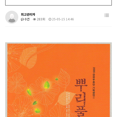
최고관리자
0건
283회
25-05-15 14:46