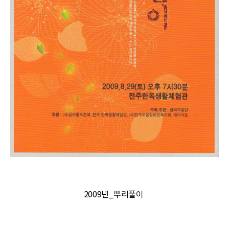
2009년_뿌리풀이