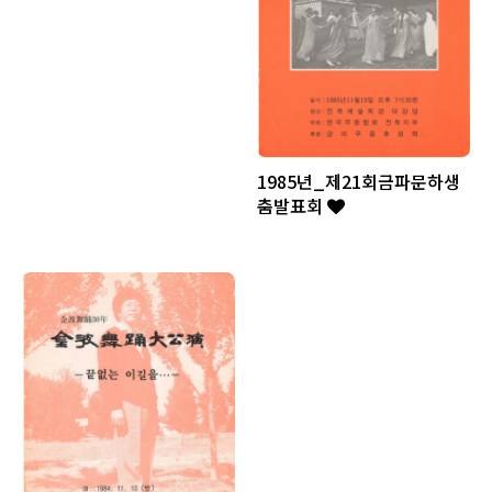
1985년_제21회금파문하생
춤발표회