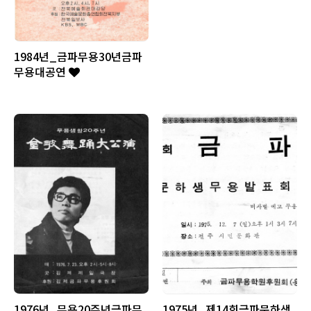
1984년_금파무용30년금파
무용대공연
1976년_무용20주년금파무
1975년_제14회금파문하생