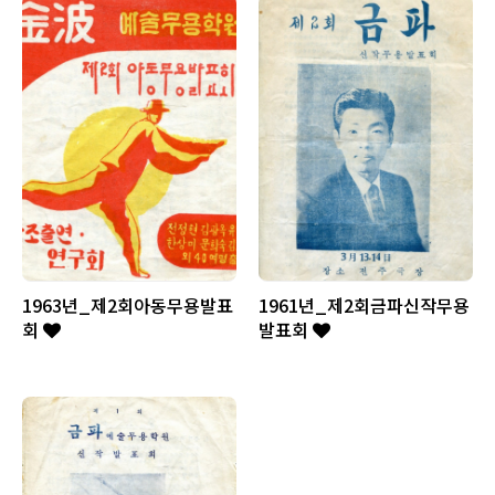
1963년_제2회아동무용발표
1961년_제2회금파신작무용
회
발표회