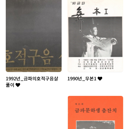
1992년_금파의호적구음살
1990년_무본1
풀이