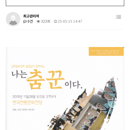
최고관리자
0건
323회
25-05-15 14:47