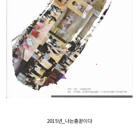
2015년_나는춤꾼이다