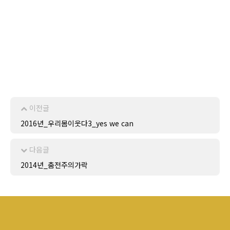
이전글
2016년_우리몸이웃다3_yes we can
다음글
2014년_춤전주의가락