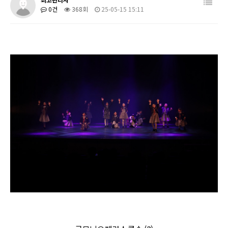
0건
368회
25-05-15 15:11